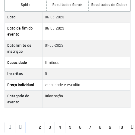
Splits
Resultados Gerais
Resultados de Clubes
Data
06-05-2023
Data de fim do
06-05-2023
evento
Data limite de
01-05-2023
inscrição
Capacidade
Ilimitado
Inscritos
0
Preço individual
varia idade e escalão
Categoria do
Orientação
evento
1
2
3
4
5
6
7
8
9
10