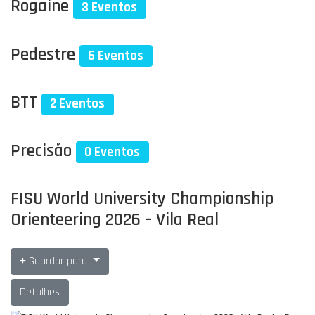
Rogaine
3 Eventos
Pedestre
6 Eventos
BTT
2 Eventos
Precisão
0 Eventos
FISU World University Championship
Orienteering 2026 – Vila Real
Guardar para
Detalhes