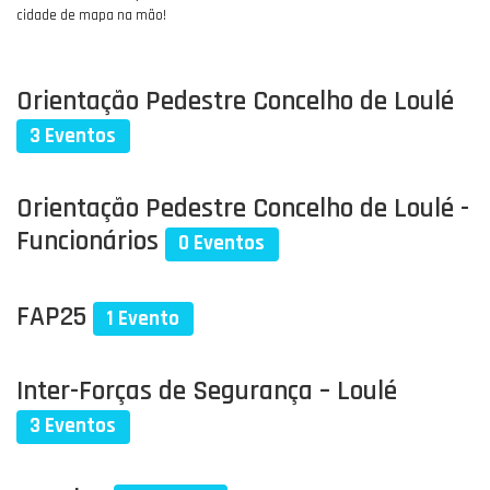
cidade de mapa na mão!​
Orientação Pedestre Concelho de Loulé
3 Eventos
Orientação Pedestre Concelho de Loulé -
Funcionários
0 Eventos
FAP25
1 Evento
Inter-Forças de Segurança – Loulé
3 Eventos