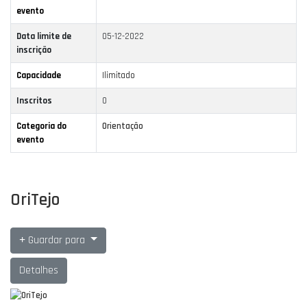
evento
Data limite de
05-12-2022
inscrição
Capacidade
Ilimitado
Inscritos
0
Categoria do
Orientação
evento
OriTejo
Guardar para
Detalhes