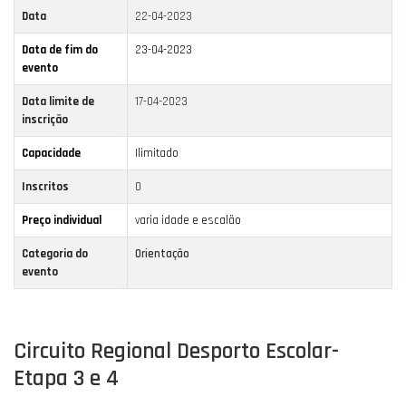
Data
22-04-2023
Data de fim do
23-04-2023
evento
Data limite de
17-04-2023
inscrição
Capacidade
Ilimitado
Inscritos
0
Preço individual
varia idade e escalão
Categoria do
Orientação
evento
Circuito Regional Desporto Escolar-
Etapa 3 e 4