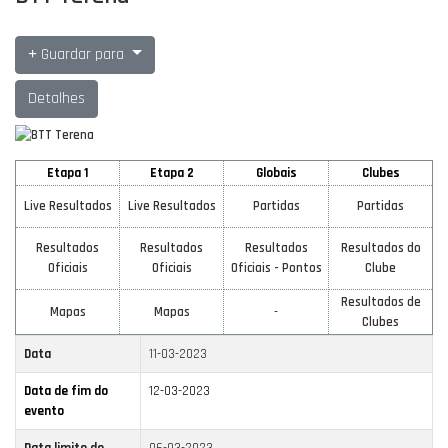
Guardar para
Detalhes
Etapa 1
Etapa 2
Globais
Clubes
Live Resultados
Live Resultados
Partidas
Partidas
Resultados
Resultados
Resultados
Resultados do
Oficiais
Oficiais
Oficiais - Pontos
Clube
Resultados de
Mapas
Mapas
-
Clubes
Data
11-03-2023
Data de fim do
12-03-2023
evento