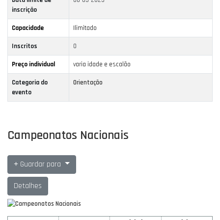
Data limite de
06-03-2023
inscrição
Capacidade
Ilimitado
Inscritos
0
Preço individual
varia idade e escalão
Categoria do
Orientação
evento
Campeonatos Nacionais
Guardar para
Detalhes