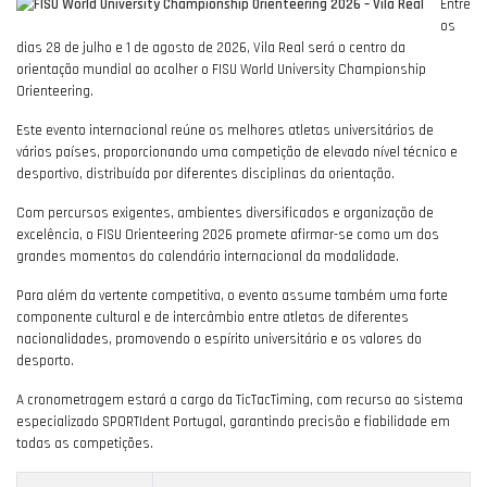
Entre
os
dias 28 de julho e 1 de agosto de 2026, Vila Real será o centro da
orientação mundial ao acolher o FISU World University Championship
Orienteering.
Este evento internacional reúne os melhores atletas universitários de
vários países, proporcionando uma competição de elevado nível técnico e
desportivo, distribuída por diferentes disciplinas da orientação.
Com percursos exigentes, ambientes diversificados e organização de
excelência, o FISU Orienteering 2026 promete afirmar-se como um dos
grandes momentos do calendário internacional da modalidade.
Para além da vertente competitiva, o evento assume também uma forte
componente cultural e de intercâmbio entre atletas de diferentes
nacionalidades, promovendo o espírito universitário e os valores do
desporto.
A cronometragem estará a cargo da TicTacTiming, com recurso ao sistema
especializado SPORTIdent Portugal, garantindo precisão e fiabilidade em
todas as competições.