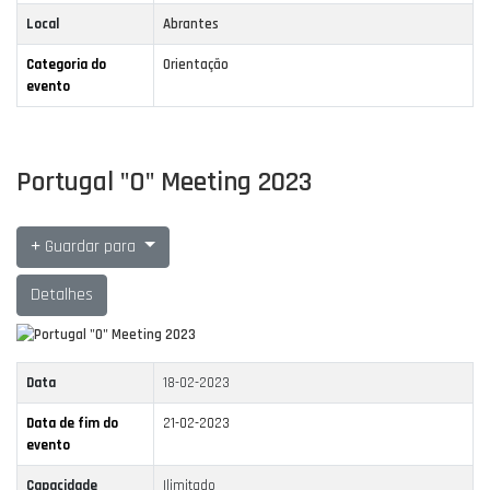
Local
Abrantes
Categoria do
Orientação
evento
Portugal "O" Meeting 2023
Guardar para
Detalhes
Data
18-02-2023
Data de fim do
21-02-2023
evento
Capacidade
Ilimitado