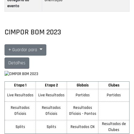
Categoria do
Orientação
evento
CIMPOR BOM 2023
Guardar para
Detalhes
Etapa 1
Etapa 2
Globais
Clubes
Live Resultados
Live Resultados
Partidas
Partidas
Resultados
Resultados
Resultados
Oficiais
Oficiais
Oficiais - Pontos
Resultados de
Splits
Splits
Resultados CN
Clubes