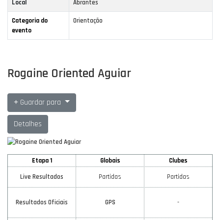
Local
Abrantes
Categoria do
Orientação
evento
Rogaine Oriented Aguiar
Guardar para
Detalhes
Etapa 1
Globais
Clubes
Live Resultados
Partidas
Partidas
Resultados Oficiais
GPS
-