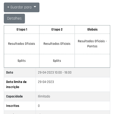
Guardar para
Detalhes
Etapa 1
Etapa 2
Globais
Resultados Oficiais -
Resultados Oficiais
Resultados Oficiais
Pontos
Splits
Splits
Data
29-04-2023
10:00 - 18:00
Data limite de
29-04-2023
inscrição
Capacidade
Ilimitado
Inscritos
0