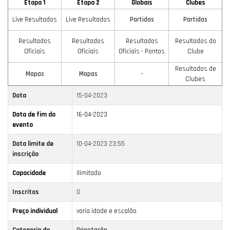
Etapa 1
Etapa 2
Globais
Clubes
Live Resultados
Live Resultados
Partidas
Partidas
Resultados
Resultados
Resultados
Resultados do
Oficiais
Oficiais
Oficiais - Pontos
Clube
Resultados de
Mapas
Mapas
-
Clubes
Data
15-04-2023
Data de fim do
16-04-2023
evento
Data limite de
10-04-2023 23:55
inscrição
Capacidade
Ilimitado
Inscritos
0
Preço individual
varia idade e escalão