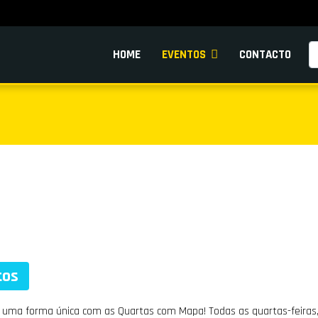
Pe
HOME
EVENTOS
CONTACTO
tos
e uma forma única com as Quartas com Mapa! Todas as quartas-feiras,