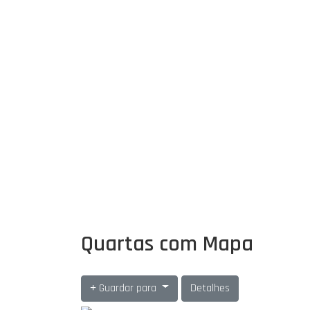
Quartas com Mapa
Guardar para
Detalhes