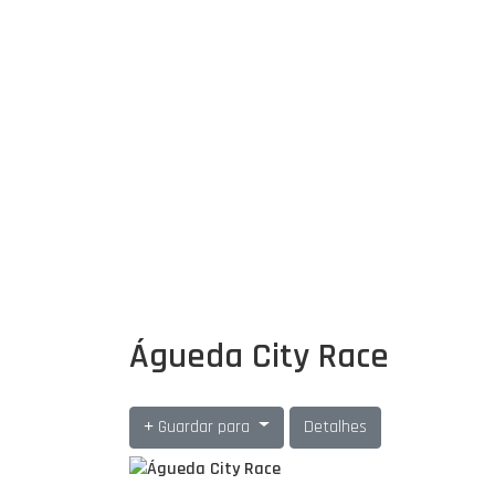
Águeda City Race
Guardar para
Detalhes