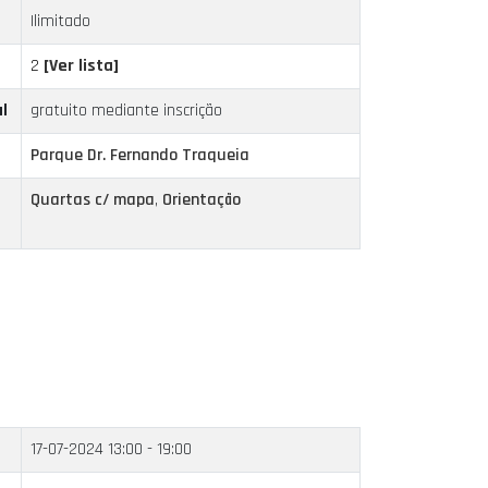
Ilimitado
2
[Ver lista]
l
gratuito mediante inscrição
Parque Dr. Fernando Traqueia
Quartas c/ mapa
,
Orientação
17-07-2024
13:00 - 19:00