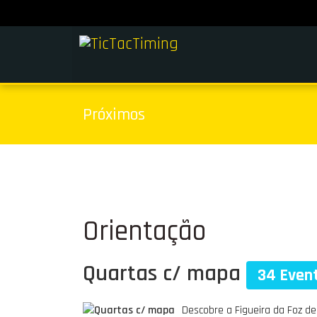
Próximos
Orientação
Quartas c/ mapa
34 Even
Descobre a Figueira da Foz d