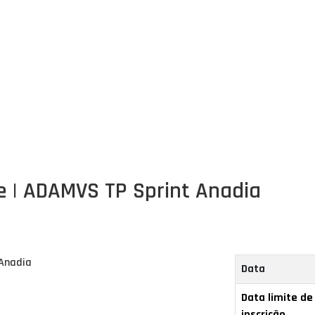
 | ADAMVS TP Sprint Anadia
Data
Data limite de
inscrição