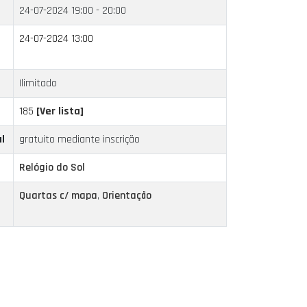
24-07-2024
19:00 - 20:00
24-07-2024 13:00
Ilimitado
185
[Ver lista]
l
gratuito mediante inscrição
Relógio do Sol
Quartas c/ mapa
,
Orientação