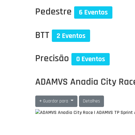
Pedestre
6 Eventos
BTT
2 Eventos
Precisão
0 Eventos
ADAMVS Anadia City Race
Guardar para
Detalhes