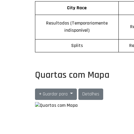
City Race
Resultados (Temporariamente
R
indisponível)
Splits
Re
Quartas com Mapa
Guardar para
Detalhes