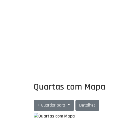
Quartas com Mapa
Guardar para
Detalhes