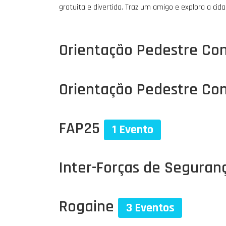
gratuita e divertida. Traz um amigo e explora a ci
Orientação Pedestre Co
Orientação Pedestre Con
FAP25
1 Evento
Inter-Forças de Seguran
Rogaine
3 Eventos