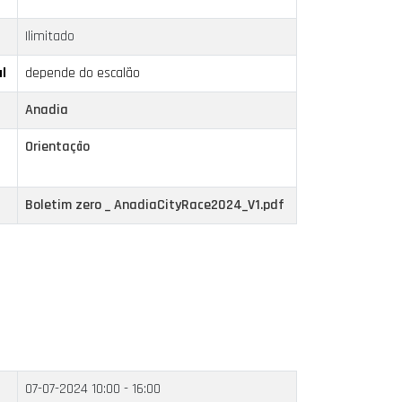
Ilimitado
l
depende do escalão
Anadia
Orientação
Boletim zero _ AnadiaCityRace2024_V1.pdf
07-07-2024
10:00 - 16:00