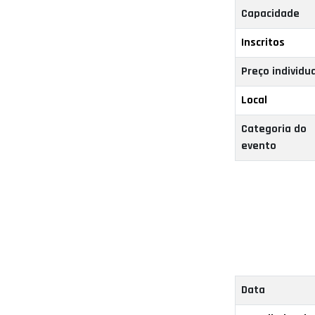
Capacidade
Inscritos
Preço individua
Local
Categoria do
evento
Data