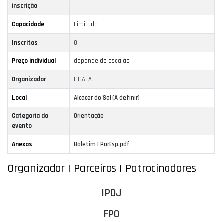
inscrição
Capacidade
Ilimitado
Inscritos
0
Preço individual
depende do escalão
Organizador
COALA
Local
Alcácer do Sal (A definir)
Categoria do
Orientação
evento
Anexos
Boletim I PorEsp.pdf
Organizador | Parceiros | Patrocinadores
IPDJ
FPO