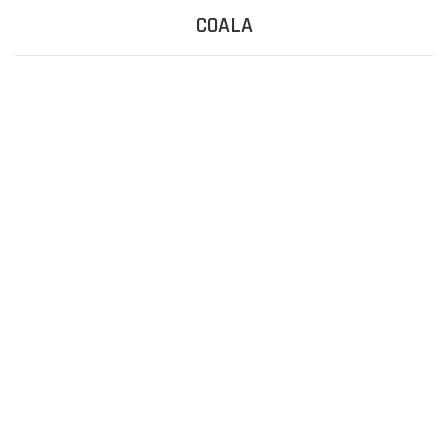
COALA