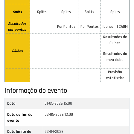
Splits
Splits
Splits
Splits
Splits
Resultados
Por Pontos
Por Pontos
Ibérico |
CAOM
por pontos
Resultados de
Clubes
Clubes
Resultados do
meu clube
Previsão
estatistica
Informação do evento
Data
01-05-2026 15:00
Data de fim do
03-05-2026 13:00
evento
Data limite de
23-04-2026