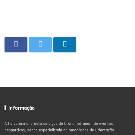
Informação
A TicTacTiming, presta serviços de Cronometragem de eventos
desportivos, sendo especializada na modalidade de Orientação.