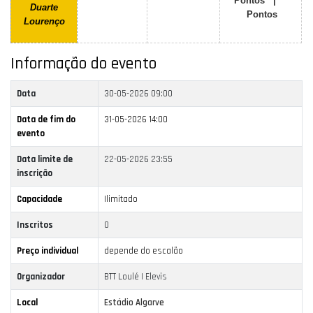
Pontos |
Duarte
Pontos
Lourenço
Informação do evento
Data
30-05-2026 09:00
Data de fim do
31-05-2026 14:00
evento
Data limite de
22-05-2026 23:55
inscrição
Capacidade
Ilimitado
Inscritos
0
Preço individual
depende do escalão
Organizador
BTT Loulé | Elevis
Local
Estádio Algarve