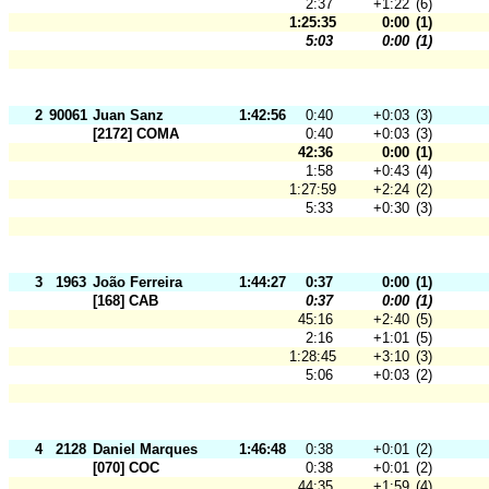
2:37
+1:22
(6)
1:25:35
0:00
(1)
5:03
0:00
(1)
2
90061
Juan Sanz
1:42:56
0:40
+0:03
(3)
[2172] COMA
0:40
+0:03
(3)
42:36
0:00
(1)
1:58
+0:43
(4)
1:27:59
+2:24
(2)
5:33
+0:30
(3)
3
1963
João Ferreira
1:44:27
0:37
0:00
(1)
[168] CAB
0:37
0:00
(1)
45:16
+2:40
(5)
2:16
+1:01
(5)
1:28:45
+3:10
(3)
5:06
+0:03
(2)
4
2128
Daniel Marques
1:46:48
0:38
+0:01
(2)
[070] COC
0:38
+0:01
(2)
44:35
+1:59
(4)