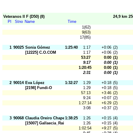
Veteranos II F (D50) (8)
24,9 km 2
Pl
Stno
Name
Time
1(62)
9(63)
17(85)
1
90025
Sonia Gómez
1:25:40
1:17
+0:06
(2)
[12225] C.O.COM
1:17
+0:06
(2)
53:27
0:00
(1)
9:17
0:00
(1)
1:20:45
0:00
(1)
2:31
0:00
(1)
2
90014
Eva López
1:32:27
1:29
+0:18
(5)
[2198] Fundi-O
1:29
+0:18
(5)
57:13
+3:46
(2)
9:24
+0:07
(2)
1:27:14
+6:29
(2)
3:08
+0:37
(2)
3
90068
Claudia Oreiro Chapela
1:38:25
1:26
+0:15
(4)
[15007] Gallaecia_Raid
1:26
+0:15
(4)
1:02:54
+9:27
(5)