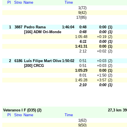
Pl
Stno
Name
Time
1(72)
9(42)
17(85)
1
3887
Pedro Rama
1:46:04
0:48
0:00
(1)
[166] ADM Ori-Mondego
0:48
0:00
(1)
1:05:48
+0:19
(2)
6:11
0:00
(1)
1:41:31
0:00
(1)
2:12
+0:02
(2)
2
6186
Luís Filipe Mart Oliveira
1:50:02
0:51
+0:03
(2)
[200] CRCG
0:51
+0:03
(2)
1:05:29
0:00
(1)
8:01
+1:50
(2)
1:45:28
+3:57
(2)
2:10
0:00
(1)
Veteranos I F (D35) (2)
27,3 km 3
Pl
Stno
Name
Time
1(62)
9(50)