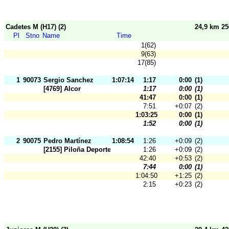
Cadetes M (H17) (2)
24,9 km 2
Pl
Stno
Name
Time
1(62)
9(63)
17(85)
1
90073
Sergio Sanchez
1:07:14
1:17
0:00
(1)
[4769] Alcor
1:17
0:00
(1)
41:47
0:00
(1)
7:51
+0:07
(2)
1:03:25
0:00
(1)
1:52
0:00
(1)
2
90075
Pedro Martínez
1:08:54
1:26
+0:09
(2)
[2155] Piloña Deporte
1:26
+0:09
(2)
42:40
+0:53
(2)
7:44
0:00
(1)
1:04:50
+1:25
(2)
2:15
+0:23
(2)