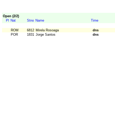
Open (2/2)
Pl
Nat
Stno
Name
Time
ROM
6812
Mirela Rosoaga
dns
POR
1831
Jorge Santos
dns