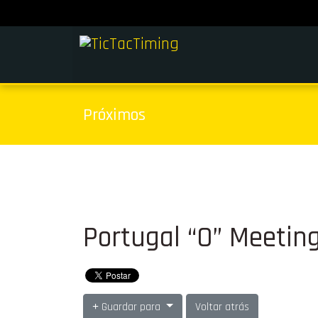
Próximos
Portugal “O” Meetin
Guardar para
Voltar atrás