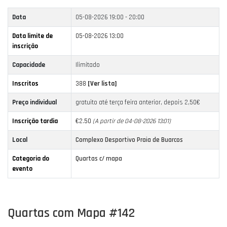
Data
05-08-2026
19:00 - 20:00
Data limite de
05-08-2026 13:00
inscrição
Capacidade
Ilimitado
Inscritos
388
[Ver lista]
Preço individual
gratuito até terça feira anterior, depois 2,50€
Inscrição tardia
€2.50
(A partir de 04-08-2026 13:01)
Local
Complexo Desportivo Praia de Buarcos
Categoria do
Quartas c/ mapa
evento
Quartas com Mapa #142