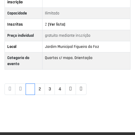
inscrição
Capacidade
Ilimitado
Inscritos
2
[Ver lista]
Preço individual
gratuito mediante inscrição
Local
Jardim Municipal Figueira da Foz
Categoria do
Quartas c/ mapa
,
Orientação
evento
1
2
3
4