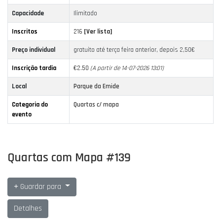
Capacidade
Ilimitado
Inscritos
216
[Ver lista]
Preço individual
gratuito até terça feira anterior, depois 2,50€
Inscrição tardia
€2.50
(A partir de 14-07-2026 13:01)
Local
Parque da Emide
Categoria do
Quartas c/ mapa
evento
Quartas com Mapa #139
Guardar para
Detalhes