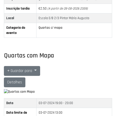
Inscrição tardia
€2.50
(A partir de 28-08-2026 23:59)
Local
Escola E/B 2/3 Pintor Mário Augusto
Categoria do
Quartas c/ mapa
evento
Quartas com Mapa
Guardar para
Detalhes
Data
03-07-2024
19:00 - 20:00
Data limite de
03-07-2024 13:00