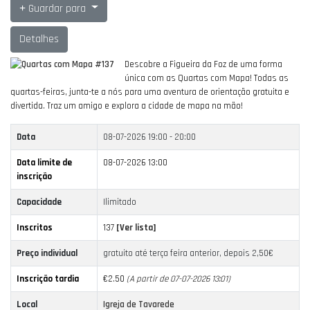
Guardar para
Detalhes
Descobre a Figueira da Foz de uma forma
única com as Quartas com Mapa!
Todas as
quartas-feiras, junta-te a nós para uma aventura de orientação gratuita e
divertida.
Traz um amigo e explora a cidade de mapa na mão!
Data
08-07-2026
19:00 - 20:00
Data limite de
08-07-2026 13:00
inscrição
Capacidade
Ilimitado
Inscritos
137
[Ver lista]
Preço individual
gratuito até terça feira anterior, depois 2,50€
Inscrição tardia
€2.50
(A partir de 07-07-2026 13:01)
Local
Igreja de Tavarede