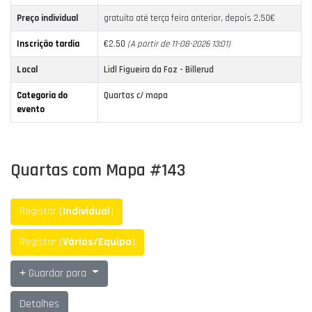
Preço individual
gratuito até terça feira anterior, depois 2,50€
Inscrição tardia
€2.50
(A partir de 11-08-2026 13:01)
Local
Lidl Figueira da Foz - Billerud
Categoria do
Quartas c/ mapa
evento
Quartas com Mapa #143
Registar (
Individual
)
Registar (
Vários/Equipa
)
Guardar para
Detalhes