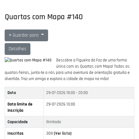
Quartas com Mapa #140
Guardar para
Detalhes
Descobre a Figueira da Foz de uma forma
única com as Quartas com Mapa!
Todas as
quartas-feiras, junta-te a nós para uma aventura de orientação gratuita e
divertida.
Traz um amigo e explora a cidade de mapa na mão!
Data
29-07-2026
19:00 - 20:00
Data limite de
29-07-2026 13:00
inscrição
Capacidade
Ilimitado
Inscritos
309
[Ver lista]