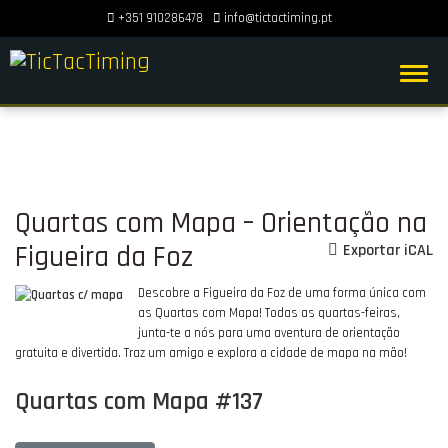
+351 910286478
info@tictactiming.pt
Quartas com Mapa – Orientação na
Figueira da Foz
Exportar iCAL
Descobre a Figueira da Foz de uma forma única com
as Quartas com Mapa! Todas as quartas-feiras,
junta-te a nós para uma aventura de orientação
gratuita e divertida. Traz um amigo e explora a cidade de mapa na mão!​
Quartas com Mapa #137