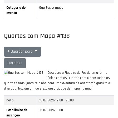
Categoria do
Quartas c/ mapa
evento
Quartas com Mapa #138
Guardar para
Detalhes
Descobre a Figueira da Foz de uma forma
única com as Quartas com Mapa!
Todas as
quartas-feiras, junta-te a nós para uma aventura de orientação gratuita e
divertida.
Traz um amigo e explora a cidade de mapa na mão!
Data
15-07-2026
19:00 - 20:00
Data limite de
15-07-2026 13:00
inscrição