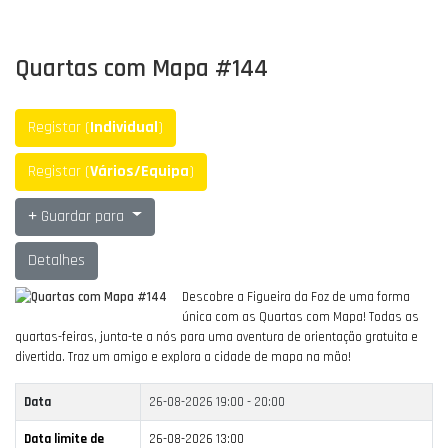
Quartas com Mapa #144
Registar (
Individual
)
Registar (
Vários/Equipa
)
Guardar para
Detalhes
Descobre a Figueira da Foz de uma forma
única com as Quartas com Mapa!
Todas as
quartas-feiras, junta-te a nós para uma aventura de orientação gratuita e
divertida.
Traz um amigo e explora a cidade de mapa na mão!
Data
26-08-2026
19:00 - 20:00
Data limite de
26-08-2026 13:00