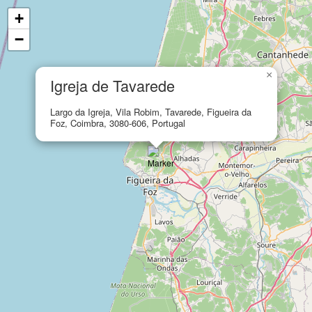
+
−
×
Igreja de Tavarede
Largo da Igreja, Vila Robim, Tavarede, Figueira da
Foz, Coimbra, 3080-606, Portugal