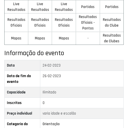
Live
Live
Live
Partidas
Partidas
Resultados
Resultados
Resultados
Resultados
Resultados
Resultados
Resultados
Resultados
Oficiais -
Oficiais
Oficiais
Oficiais
do Clube
Pontos
Resultados
Mapas
Mapas
Mapas
-
de Clubes
Informação do evento
Data
24-02-2023
Data de fim do
26-02-2023
evento
Capacidade
Ilimitado
Inscritos
0
Preço individual
varia idade e escalão
Categoria do
Orientação