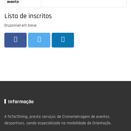
evento
Lista de inscritos
Disponível em breve
Informação
A TicTacTiming, presta serviços de Cronometragem de eventos
desportivos, sendo especializada na modalidade de Orientação.