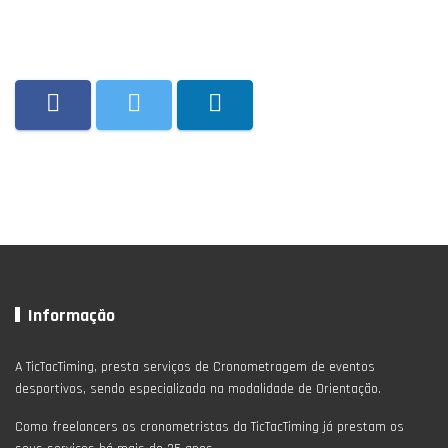
Informação
A TicTacTiming, presta serviços de Cronometragem de eventos
desportivos, sendo especializada na modalidade de Orientação.
Como freelancers os cronometristas da TicTacTiming já prestam os