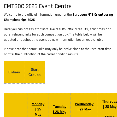
EMTBOC 2026 Event Centre
Welcome to the official information area for the
European MTB Orienteering
Championships 2026
.
Here you can access start lists, live results, official results, split times and
other relevant links for each competition day. The table below will be
updated throughout the event as new information becomes available.
Please note that some links may only be active close to the race start time
or after the publication of the corresponding results.
Start
Entries
Groups
Thursda
Monday
Wednesday
Tuesday
| 28 May
| 25
| 27 May
| 26 May
May