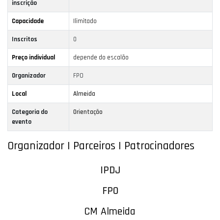
inscrição
Capacidade
Ilimitado
Inscritos
0
Preço individual
depende do escalão
Organizador
FPO
Local
Almeida
Categoria do
Orientação
evento
Organizador | Parceiros | Patrocinadores
IPDJ
FPO
CM Almeida