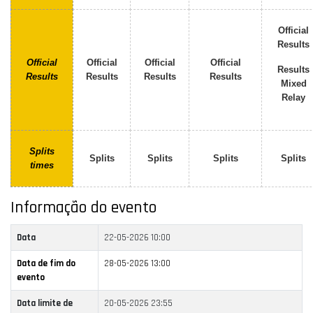
Official
Results
Official
Official
Official
Official
Results
Results
Results
Results
Results
Mixed
Relay
Splits
Splits
Splits
Splits
Splits
times
Informação do evento
Data
22-05-2026 10:00
Data de fim do
28-05-2026 13:00
evento
Data limite de
20-05-2026 23:55