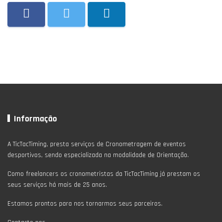
Informação
A TicTacTiming, presta serviços de Cronometragem de eventos
desportivos, sendo especializada na modalidade de Orientação.
Como freelancers os cronometristas da TicTacTiming já prestam os
seus serviços há mais de 25 anos.
Estamos prontos para nos tornarmos seus parceiros.