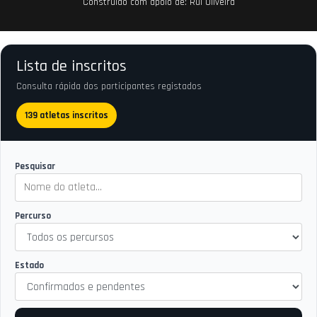
Construido com apoio de:
Rui Oliveira
Lista de inscritos
Consulta rápida dos participantes registados
139 atletas inscritos
Pesquisar
Percurso
Estado