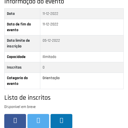
Informação do evento
Data
11-12-2022
Data de fim do
11-12-2022
evento
Data limite de
05-12-2022
inscrição
Capacidade
Ilimitado
Inscritos
0
Categoria do
Orientação
evento
Lista de inscritos
Disponível em breve