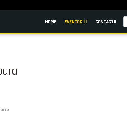
Pe
HOME
EVENTOS
CONTACTO
bara
curso