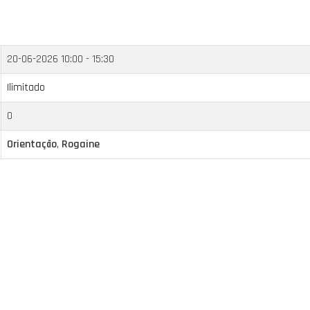
20-06-2026
10:00 - 15:30
Ilimitado
0
Orientação
,
Rogaine