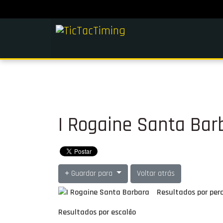
I Rogaine Santa Bar
Guardar para
Voltar atrás
Resultados por per
Resultados por escalão