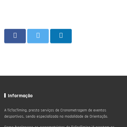
Informação
A TicTacTiming, presta serviços de Cronometragem de eventos
desportivos, sendo especializada na modalidade de Orientação.