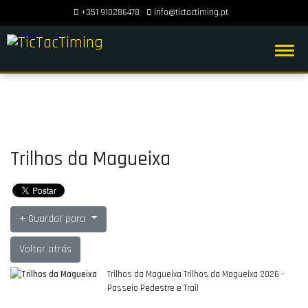
+351 910286478
info@tictactiming.pt
Trilhos da Magueixa
Guardar para
Voltar atrás
Trilhos da Magueixa Trilhos da Magueixa 2026 -
Passeio Pedestre e Trail