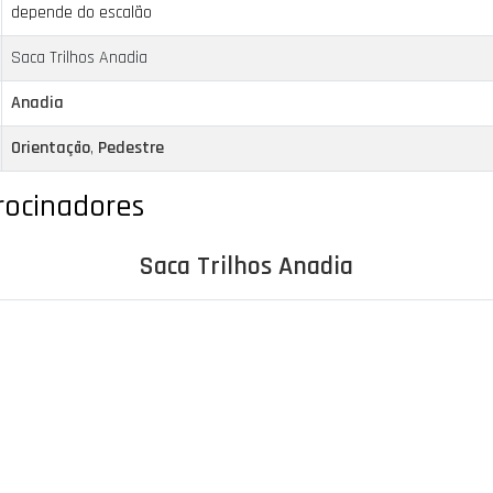
depende do escalão
Saca Trilhos Anadia
Anadia
Orientação
,
Pedestre
trocinadores
Saca Trilhos Anadia