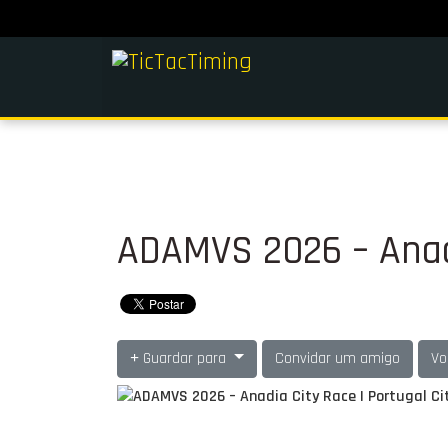
ADAMVS 2026 – Anadi
Guardar para
Convidar um amigo
Vo