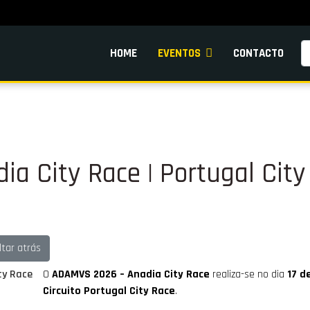
Pe
HOME
EVENTOS
CONTACTO
a City Race | Portugal City
ltar atrás
O
ADAMVS 2026 – Anadia City Race
realiza-se no dia
17 d
Circuito Portugal City Race
.