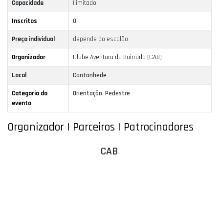
Capacidade
Ilimitado
Inscritos
0
Preço individual
depende do escalão
Organizador
Clube Aventura da Bairrada (CAB)
Local
Cantanhede
Categoria do
Orientação
,
Pedestre
evento
Organizador | Parceiros | Patrocinadores
CAB