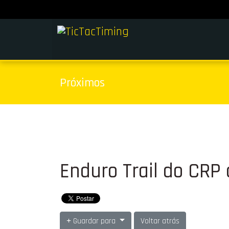
Próximos
Enduro Trail do CRP 
Guardar para
Voltar atrás