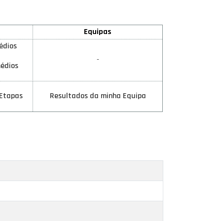
Equipas
édios
-
édios
 Etapas
Resultados da minha Equipa