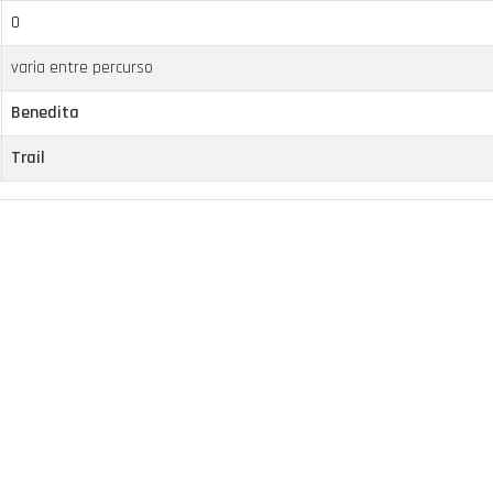
0
varia entre percurso
Benedita
Trail