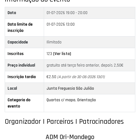
Data
01-07-2026
19:00 - 20:00
Data limite de
01-07-2026 13:00
inscrição
Capacidade
Ilimitado
Inscritos
123
[Ver lista]
Preço individual
gratuito até terça feira anterior, depois 2,50€
Inscrição tardia
€2.50
(A partir de 30-06-2026 13:01)
Local
Junta Freguesia São Julião
Categoria do
Quartas c/ mapa
,
Orientação
evento
Organizador | Parceiros | Patrocinadores
ADM Ori-Mondego