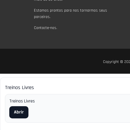
Estamos prontos para nos tornarmos seus
parceiros.
Contacte-nos.
Copyright © 2
Treinos Livres
Treinos Livres
Abrir