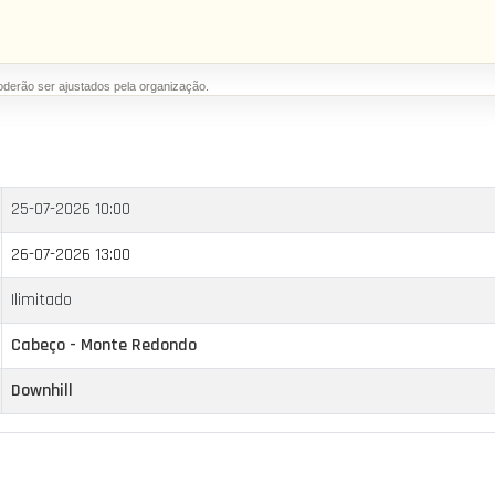
oderão ser ajustados pela organização.
25-07-2026 10:00
26-07-2026 13:00
Ilimitado
Cabeço - Monte Redondo
Downhill