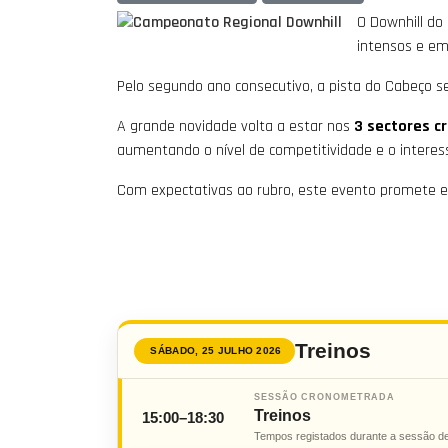
O Downhill do
intensos e em
Pelo segundo ano consecutivo, a pista do Cabeço se
A grande novidade volta a estar nos
3 sectores 
aumentando o nível de competitividade e o interess
Com expectativas ao rubro, este evento promete es
Treinos
SÁBADO, 25 JULHO 2026
SESSÃO CRONOMETRADA
Treinos
15:00–18:30
Tempos registados durante a sessão de 