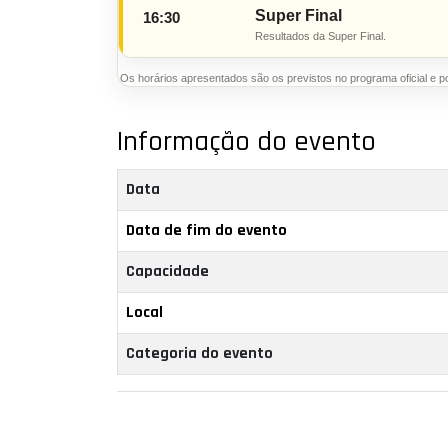
Super Final
16:30
Resultados da Super Final.
Os horários apresentados são os previstos no programa oficial e p
Informação do evento
Data
Data de fim do evento
Capacidade
Local
Categoria do evento