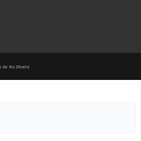
o de:
Rui Oliveira