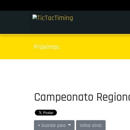
Próximos
Campeonato Regiona
Guardar para
Voltar atrás