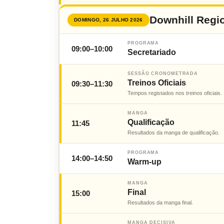
Downhill Regi
DOMINGO, 26 JULHO 2026
PROGRAMA
09:00–10:00
Secretariado
SESSÃO CRONOMETRADA
Treinos Oficiais
09:30–11:30
Tempos registados nos treinos oficiais.
MANGA
Qualificação
11:45
Resultados da manga de qualificação.
PROGRAMA
14:00–14:50
Warm-up
MANGA
Final
15:00
Resultados da manga final.
MANGA DECISIVA