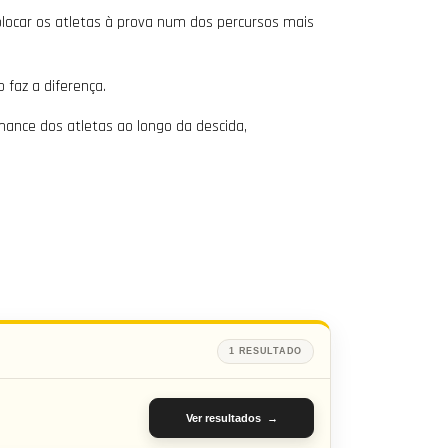
locar os atletas à prova num dos percursos mais
 faz a diferença.
ance dos atletas ao longo da descida,
1 RESULTADO
Ver resultados →