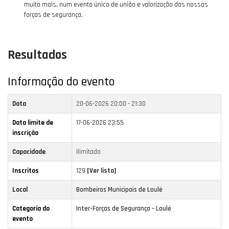
muito mais, num evento único de união e valorização das nossas
forças de segurança.
Resultados
Informação do evento
Data
20-06-2026
20:00 - 21:30
Data limite de
17-06-2026 23:55
inscrição
Capacidade
Ilimitado
Inscritos
129
[Ver lista]
Local
Bombeiros Municipais de Loulé
Categoria do
Inter-Forças de Segurança – Loulé
evento