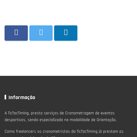
Informação
A TicTacTiming, presta serviços de Cronometragem de eventos
desportivos, sendo especializada na modalidade de Orientação.
Como freelancers os cronometristas da TicTacTiming já prestam os