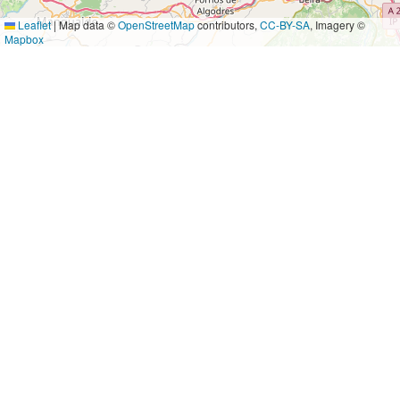
Leaflet
|
Map data ©
OpenStreetMap
contributors,
CC-BY-SA
, Imagery ©
Mapbox