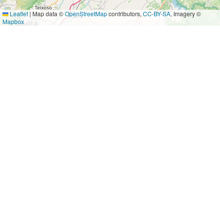
Leaflet
|
Map data ©
OpenStreetMap
contributors,
CC-BY-SA
, Imagery ©
Mapbox