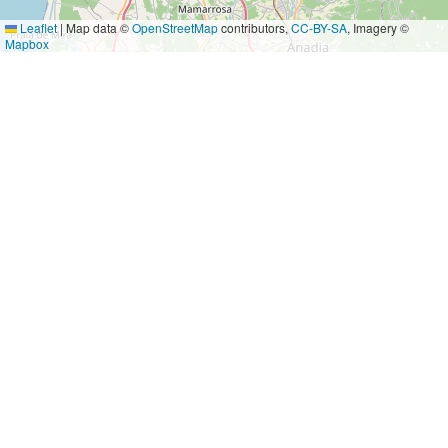
Leaflet
|
Map data ©
OpenStreetMap
contributors,
CC-BY-SA
, Imagery ©
Mapbox