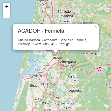
+
−
×
ACADOF - Fermelã
Rua da Barroca, Corredoura, Canelas e Fermelã,
Estarreja, Aveiro, 3850-416, Portugal