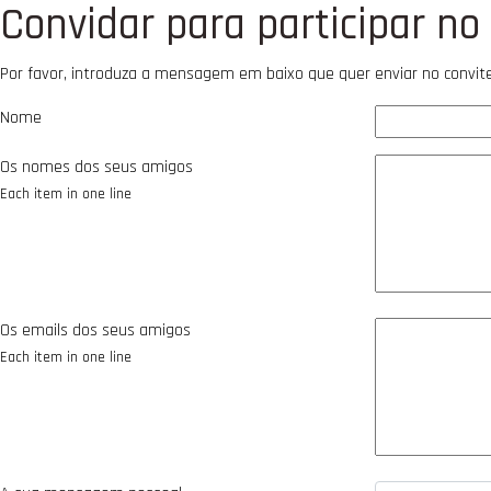
Convidar para participar no
Por favor, introduza a mensagem em baixo que quer enviar no convi
Nome
Os nomes dos seus amigos
Each item in one line
Os emails dos seus amigos
Each item in one line