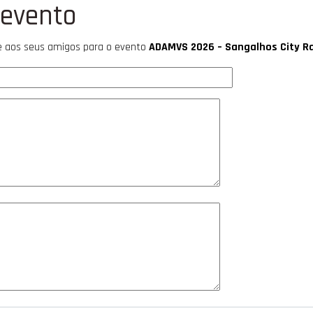
 evento
te aos seus amigos para o evento
ADAMVS 2026 – Sangalhos City Rac