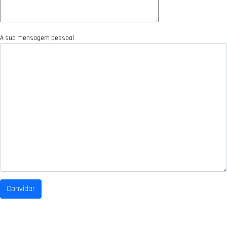
A sua mensagem pessoal