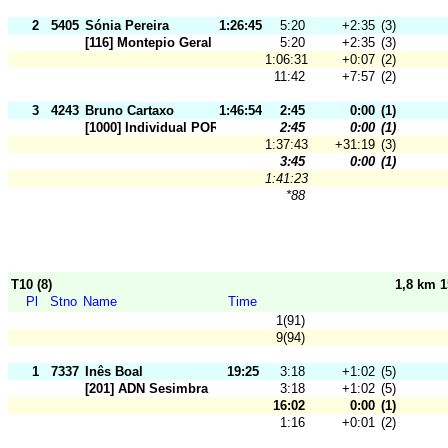
2
5405
Sónia Pereira
1:26:45
5:20
+2:35
(3)
[116] Montepio Geral
5:20
+2:35
(3)
1:06:31
+0:07
(2)
11:42
+7:57
(2)
3
4243
Bruno Cartaxo
1:46:54
2:45
0:00
(1)
[1000] Individual POR Fed
2:45
0:00
(1)
1:37:43
+31:19
(3)
3:45
0:00
(1)
1:41:23
*88
T10 (8)
1,8 km 
Pl
Stno
Name
Time
1(91)
9(94)
1
7337
Inês Boal
19:25
3:18
+1:02
(5)
[201] ADN Sesimbra
3:18
+1:02
(5)
16:02
0:00
(1)
1:16
+0:01
(2)