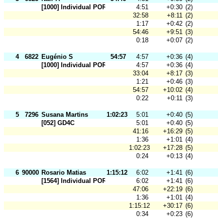
[1000] Individual POR Fed
4:51
+0:30
(2)
32:58
+8:11
(2)
1:17
+0:42
(2)
54:46
+9:51
(3)
0:18
+0:07
(2)
4
6822
Eugénio S
54:57
4:57
+0:36
(4)
[1000] Individual POR Fed
4:57
+0:36
(4)
33:04
+8:17
(3)
1:21
+0:46
(3)
54:57
+10:02
(4)
0:22
+0:11
(3)
5
7296
Susana Martins
1:02:23
5:01
+0:40
(5)
[052] GD4C
5:01
+0:40
(5)
41:16
+16:29
(5)
1:36
+1:01
(4)
1:02:23
+17:28
(5)
0:24
+0:13
(4)
6
90000
Rosario Matias
1:15:12
6:02
+1:41
(6)
[1564] Individual POR
6:02
+1:41
(6)
47:06
+22:19
(6)
1:36
+1:01
(4)
1:15:12
+30:17
(6)
0:34
+0:23
(6)