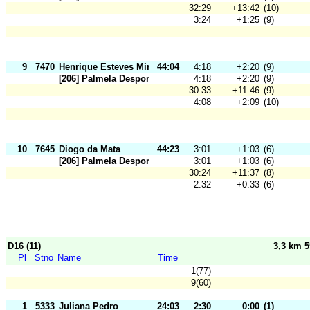
32:29
+13:42
(10)
3:24
+1:25
(9)
9
7470
Henrique Esteves Miranda
44:04
4:18
+2:20
(9)
[206] Palmela Desporto
4:18
+2:20
(9)
30:33
+11:46
(9)
4:08
+2:09
(10)
10
7645
Diogo da Mata
44:23
3:01
+1:03
(6)
[206] Palmela Desporto
3:01
+1:03
(6)
30:24
+11:37
(8)
2:32
+0:33
(6)
D16 (11)
3,3 km 
Pl
Stno
Name
Time
1(77)
9(60)
1
5333
Juliana Pedro
24:03
2:30
0:00
(1)