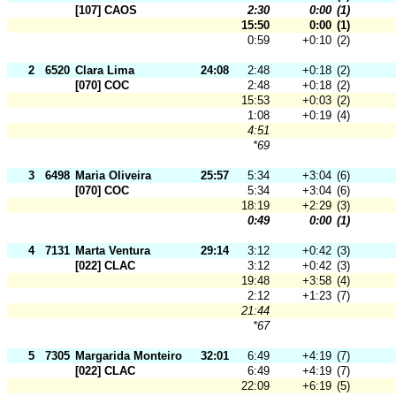
[107] CAOS
2:30
0:00
(1)
15:50
0:00
(1)
0:59
+0:10
(2)
2
6520
Clara Lima
24:08
2:48
+0:18
(2)
[070] COC
2:48
+0:18
(2)
15:53
+0:03
(2)
1:08
+0:19
(4)
4:51
*69
3
6498
Maria Oliveira
25:57
5:34
+3:04
(6)
[070] COC
5:34
+3:04
(6)
18:19
+2:29
(3)
0:49
0:00
(1)
4
7131
Marta Ventura
29:14
3:12
+0:42
(3)
[022] CLAC
3:12
+0:42
(3)
19:48
+3:58
(4)
2:12
+1:23
(7)
21:44
*67
5
7305
Margarida Monteiro
32:01
6:49
+4:19
(7)
[022] CLAC
6:49
+4:19
(7)
22:09
+6:19
(5)