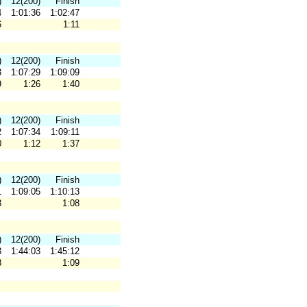
)
12(200)
Finish
4
1:01:36
1:02:47
6
1:11
)
12(200)
Finish
3
1:07:29
1:09:09
9
1:26
1:40
)
12(200)
Finish
2
1:07:34
1:09:11
0
1:12
1:37
)
12(200)
Finish
1
1:09:05
1:10:13
8
1:08
)
12(200)
Finish
3
1:44:03
1:45:12
8
1:09