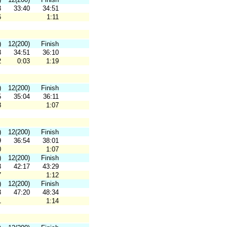
3
33:40
34:51
6
1:11
)
12(200)
Finish
8
34:51
36:10
2
0:03
1:19
)
12(200)
Finish
5
35:04
36:11
8
1:07
)
12(200)
Finish
9
36:54
38:01
0
1:07
)
12(200)
Finish
3
42:17
43:29
7
1:12
)
12(200)
Finish
3
47:20
48:34
1
1:14