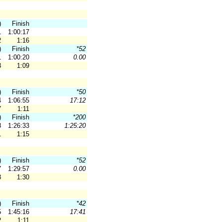
)
Finish
1
1:00:17
2
1:16
)
Finish
*52
1
1:00:20
0.00
3
1:09
)
Finish
*50
4
1:06:55
17:12
7
1:11
)
Finish
*200
8
1:26:33
1:25:20
1
1:15
)
Finish
*52
7
1:29:57
0.00
3
1:30
)
Finish
*42
5
1:45:16
17:41
2
1:11