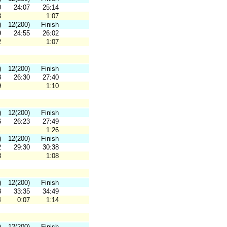
0
24:07
25:14
8
1:07
)
12(200)
Finish
9
24:55
26:02
2
1:07
)
12(200)
Finish
8
26:30
27:40
9
1:10
)
12(200)
Finish
6
26:23
27:49
1
1:26
)
12(200)
Finish
2
29:30
30:38
8
1:08
)
12(200)
Finish
8
33:35
34:49
4
0:07
1:14
)
12(200)
Finish