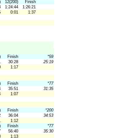
)
12(200)
Finish
3
1:24:44
1:26:21
5
0:01
1:37
)
Finish
*59
1
30:28
25:19
0
1:17
)
Finish
*77
4
35:51
31:35
4
1:07
)
Finish
*200
2
36:04
34:53
1
1:12
)
Finish
*77
7
56:40
35:30
8
1:13