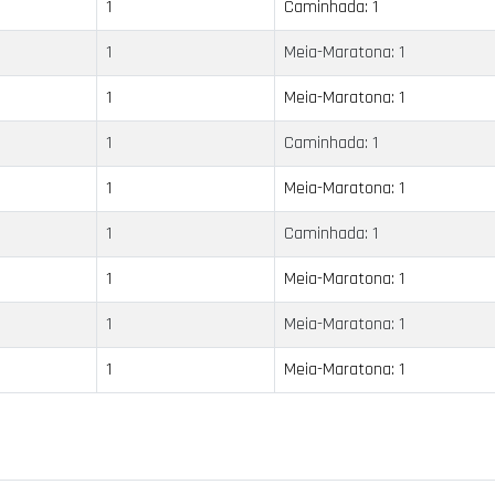
1
Caminhada: 1
1
Meia-Maratona: 1
1
Meia-Maratona: 1
1
Caminhada: 1
1
Meia-Maratona: 1
1
Caminhada: 1
1
Meia-Maratona: 1
1
Meia-Maratona: 1
1
Meia-Maratona: 1