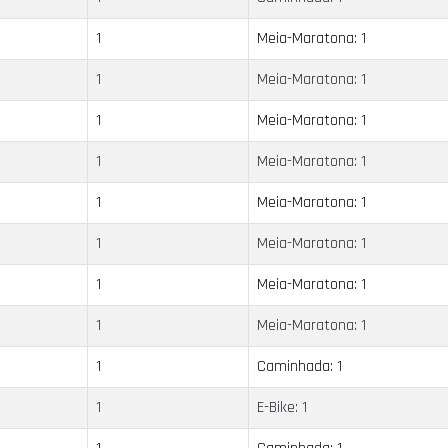
1
Meia-Maratona: 1
1
Meia-Maratona: 1
1
Meia-Maratona: 1
1
Meia-Maratona: 1
1
Meia-Maratona: 1
1
Meia-Maratona: 1
1
Meia-Maratona: 1
1
Meia-Maratona: 1
1
Caminhada: 1
1
E-Bike: 1