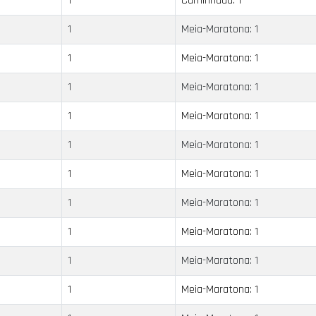
1
Caminhada: 1
1
Meia-Maratona: 1
1
Meia-Maratona: 1
1
Meia-Maratona: 1
1
Meia-Maratona: 1
1
Meia-Maratona: 1
1
Meia-Maratona: 1
1
Meia-Maratona: 1
1
Meia-Maratona: 1
1
Meia-Maratona: 1
1
Meia-Maratona: 1